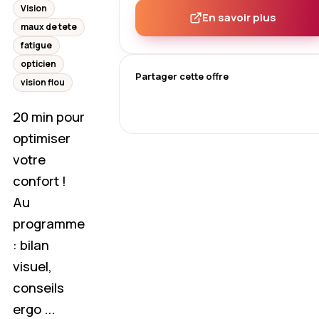
Vision
En savoir plus
maux de tete
fatigue
opticien
Partager cette offre
vision flou
20 min pour
optimiser
votre
confort !
Au
programme
: bilan
visuel,
conseils
ergo ...