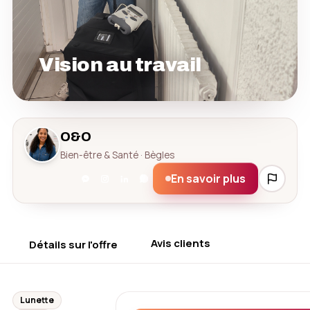
Vision au travail
O&O
Bien-être & Santé · Bègles
En savoir plus
Avis clients
Détails sur l'offre
Lunette