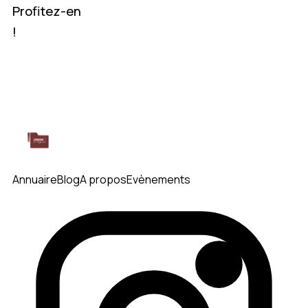
Profitez-en
!
Annuaire
Blog
A propos
Evènements