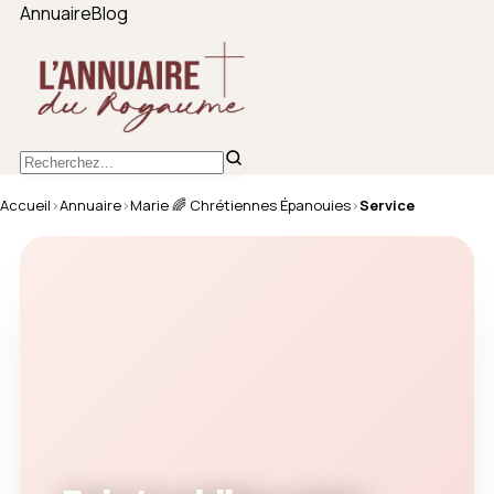
Annuaire
Blog
Accueil
›
Annuaire
›
Marie 🌈 Chrétiennes Épanouies
›
Service