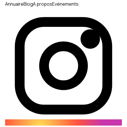
Annuaire
Blog
A propos
Evènements