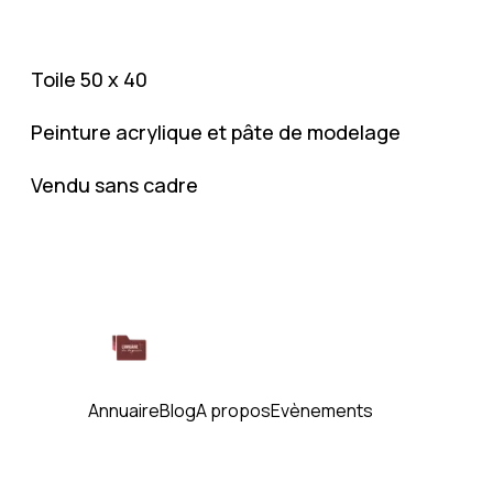
Toile 50 x 40
Peinture acrylique et pâte de modelage
Vendu sans cadre
Annuaire
Blog
A propos
Evènements