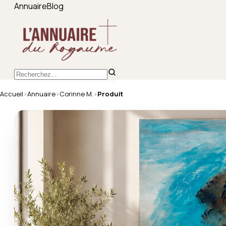
Annuaire
Blog
Accueil
›
Annuaire
›
Corinne M.
›
Produit